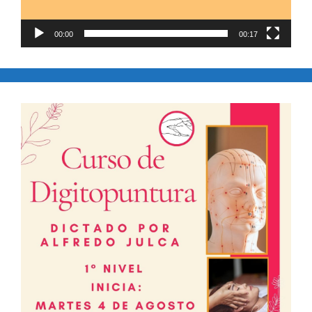
00:00
00:17