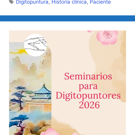
Etiquetas
Digitopuntura
,
Historia clínica
,
Paciente