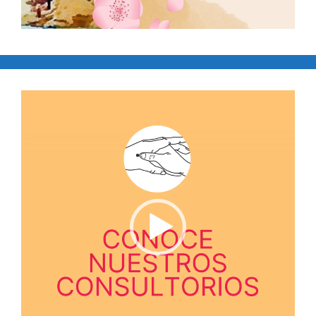
Reproductor
de
vídeo