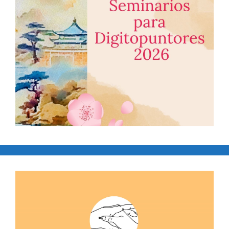
Reproductor
de
vídeo