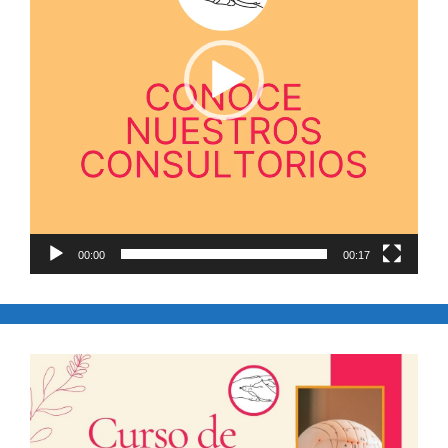
00:00
00:17