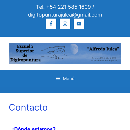
Tel. +54 221 585 1609 /
digitopunturajulca@gmail.com
Menú
Contacto
¿
Dónde estamos
?