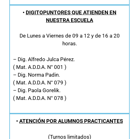
•
DIGITOPUNTORES QUE ATIENDEN EN
NUESTRA ESCUELA
De Lunes a Viernes de 09 a 12 y de 16 a 20
horas.
– Dig. Alfredo Julca Pérez.
( Mat. A.D.D.A. N° 001 )
– Dig. Norma Padin.
( Mat. A.D.D.A. N° 079 )
– Dig. Paola Gorelik.
( Mat. A.D.D.A. N° 078 )
•
ATE
NCIÓN POR ALUMNOS PRACTICANTES
(Turnos limitados)