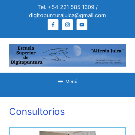
Tel. +54 221 585 1609 /
digitopunturajulca@gmail.com
Menú
Consultorios