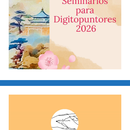
Reproductor
de
vídeo