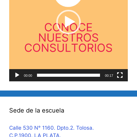
00:00
00:17
Sede de la escuela
Calle 530 N° 1160. Dpto.2. Tolosa.
C.P.1900. LA PLATA.