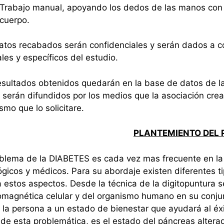
Trabajo manual, apoyando los dedos de las manos con
cuerpo.
tos recabados serán confidenciales y serán dados a co
les y específicos del estudio.
sultados obtenidos quedarán en la base de datos de la
 serán difundidos por los medios que la asociación cre
smo que lo solicitare.
PLANTEMIENTO DEL
blema de la DIABETES es cada vez mas frecuente en la 
ógicos y médicos. Para su abordaje existen diferentes t
 estos aspectos. Desde la técnica de la digitopuntura
omagnética celular y del organismo humano en su conjunt
a la persona a un estado de bienestar que ayudará al éx
de esta problemática, es el estado del páncreas altera