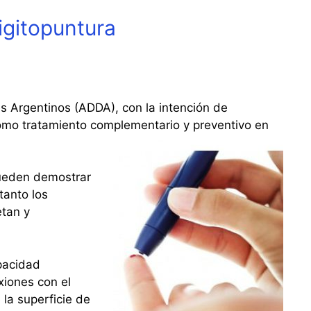
digitopuntura
es Argentinos (ADDA), con la intención de
como tratamiento complementario y preventivo en
pueden demostrar
tanto los
etan y
pacidad
xiones con el
 la superficie de