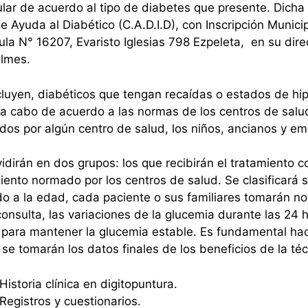
ular de acuerdo al tipo de diabetes que presente. Dicha 
e Ayuda al Diabético (C.A.D.I.D), con Inscripción Munic
ula N° 16207, Evaristo Iglesias 798 Ezpeleta, en su dire
ilmes.
cluyen, diabéticos que tengan recaídas o estados de hi
 a cabo de acuerdo a las normas de los centros de salu
dos por algún centro de salud, los niños, ancianos y e
idirán en dos grupos: los que recibirán el tratamiento c
iento normado por los centros de salud. Se clasificará seg
o a la edad, cada paciente o sus familiares tomarán nota
consulta, las variaciones de la glucemia durante las 24 
 para mantener la glucemia estable. Es fundamental hace
 se tomarán los datos finales de los beneficios de la téc
Historia clínica en digitopuntura.
Registros y cuestionarios.