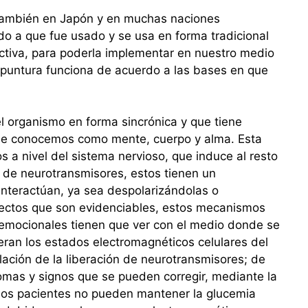
 también en Japón y en muchas naciones
o a que fue usado y se usa en forma tradicional
fectiva, para poderla implementar en nuestro medio
opuntura funciona de acuerdo a las bases en que
el organismo en forma sincrónica y que tiene
o que conocemos como mente, cuerpo y alma. Esta
s a nivel del sistema nervioso, que induce al resto
n de neurotransmisores, estos tienen un
interactúan, ya sea despolarizándolas o
fectos que son evidenciables, estos mecanismos
emocionales tienen que ver con el medio donde se
lteran los estados electromagnéticos celulares del
lación de la liberación de neurotransmisores; de
ntomas y signos que se pueden corregir, mediante la
gunos pacientes no pueden mantener la glucemia