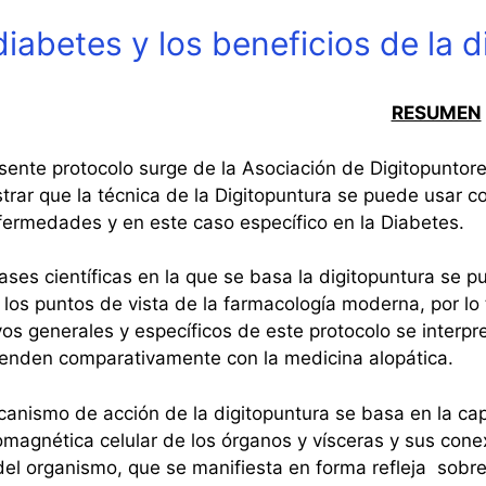
diabetes y los beneficios de la 
RESUMEN
sente protocolo surge de la Asociación de Digitopuntor
rar que la técnica de la Digitopuntura se puede usar 
fermedades y en este caso específico en la Diabetes.
ses científicas en la que se basa la digitopuntura se 
los puntos de vista de la farmacología moderna, por lo 
vos generales y específicos de este protocolo se interpr
enden comparativamente con la medicina alopática.
anismo de acción de la digitopuntura se basa en la ca
omagnética celular de los órganos y vísceras y sus cone
del organismo, que se manifiesta en forma refleja sobre