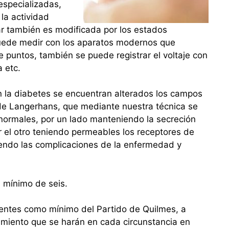
especializadas,
 la actividad
ular también es modificada por los estados
 puede medir con los aparatos modernos que
de puntos, también se puede registrar el voltaje con
 etc.
la diabetes se encuentran alterados los campos
s de Langerhans, que mediante nuestra técnica se
normales, por un lado manteniendo la secreción
r el otro teniendo permeables los receptores de
iniendo las complicaciones de la enfermedad y
n mínimo de seis.
entes como mínimo del Partido de Quilmes, a
tamiento que se harán en cada circunstancia en