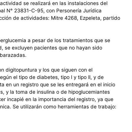
actividad se realizará en las instalaciones del
ipal N° 23831-C-95, con Personería Jurídica
cción de actividades: Mitre 4268, Ezpeleta, partido
perglucemia a pesar de los tratamientos que se
d, se excluyen pacientes que no hayan sido
mbarazadas.
on digitopuntura y los que siguen con el
ún el tipo de diabetes, tipo I y tipo II, y de
 en un registro que se les entregará en el inicio
hs, y la toma de insulina o de hipoglucemiantes
r incapié en la importancia del registro, ya que
nica.
Se utilizarán como herramientas de trabajo: