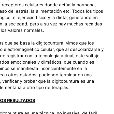
s receptores celulares donde actúa la hormona,
so del estrés, la alimentación etc. Todos los tipos
ico, el ejercicio físico y la dieta, generando en
en la sociedad, pero a su vez hay muchas recaídas
los valores normales.
as que se basa la digitopuntura, vimos que los
o electromagnético celular, que al despolarizarse y
 registrar con la tecnología actual, este voltaje
stados emocionales y climáticos, que cuando es
niños se manifiesta inconcientemente en la
es u otros estados, pudiendo terminar en una
verificar y probar que la digitopuntura es una
ementaria a otro tipo de terapias.
LOS RESULTADOS
itopuntura es una técnica, no invasiva, de fácil