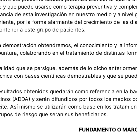
 y que puede usarse como terapia preventiva y compleme
ancia de esta investigación en nuestro medio y a nivel g
ienta, por la forma alarmante del crecimiento de las diab
ontener a este grupo de pacientes.
 demostración obtendremos, el conocimiento y la infor
puntura, colaborando en el tratamiento de distintas for
alidad que se persigue, además de lo dicho anteriormen
cnica con bases científicas demostrables y que se puede
sultados obtenidos quedarán como referencia en la bas
inos (ADDA) y serán difundidos por todos los medios po
icite. Así mismo se utilizarán como base en los tratami
rupos de riesgo que serán sus beneficiarios.
FUNDAMENTO O MARC