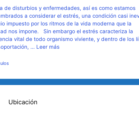
 de disturbios y enfermedades, así es como estamos
mbrados a considerar el estrés, una condición casi inev
cio impuesto por los ritmos de la vida moderna que la
ad nos impone. Sin embargo el estrés caracteriza la
encia vital de todo organismo viviente, y dentro de los l
soportación, …
Leer más
gorías
culos
Ubicación