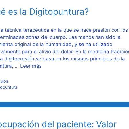
é es la Digitopuntura?
 técnica terapéutica en la que se hace presión con lo
erminadas zonas del cuerpo. Las manos han sido la
ienta original de la humanidad, y se ha utilizado
tivamente para el alivio del dolor. En la medicina tradicio
la digitopresión se basa en los mismos principios de la
ntura, …
Leer más
gorías
culos
uetas
topuntura
ocupación del paciente: Valor