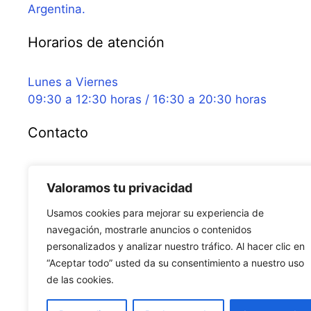
Argentina.
Horarios de atención
Lunes a Viernes
09:30 a 12:30 horas / 16:30 a 20:30 horas
Contacto
+54 221 585 1609
Valoramos tu privacidad
digitopunturajulca@gmail.com
Usamos cookies para mejorar su experiencia de
Nuestras redes sociales
navegación, mostrarle anuncios o contenidos
personalizados y analizar nuestro tráfico. Al hacer clic en
“Aceptar todo” usted da su consentimiento a nuestro uso
de las cookies.